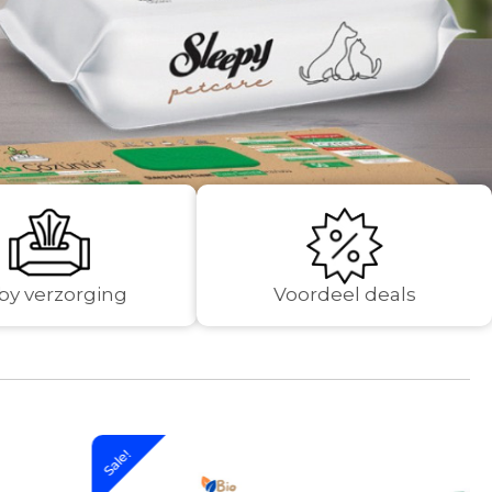
by verzorging
Voordeel deals