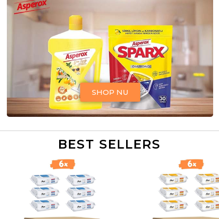
SHOP NU
BEST SELLERS