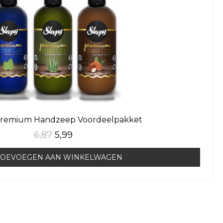
Premium Handzeep Voordeelpakket
6,87
5,99
TOEVOEGEN AAN WINKELWAGEN