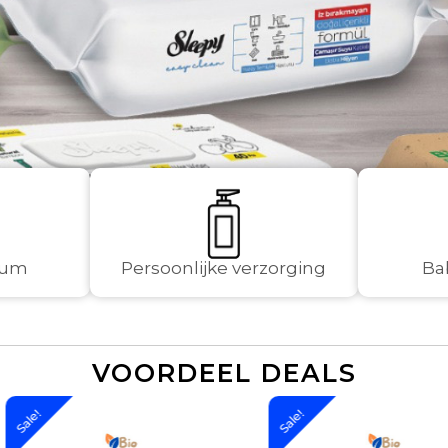
rfum
Persoonlijke verzorging
Ba
VOORDEEL DEALS
Sale!
Sale!