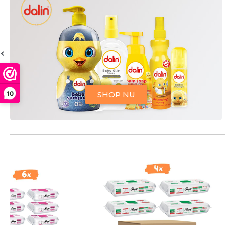
10
SHOP NU