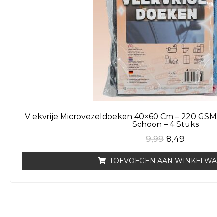
Vlekvrije Microvezeldoeken 40×60 Cm – 220 GSM –
Schoon – 4 Stuks
9,99
8,49
TOEVOEGEN AAN WINKELW