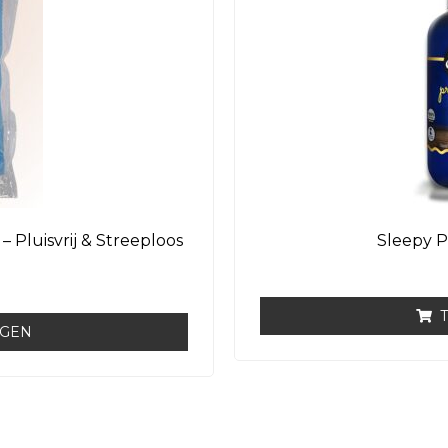
 Pluisvrij & Streeploos
Sleepy 
AGEN