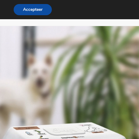
Accepteer
rdeel
Zakelijk
0