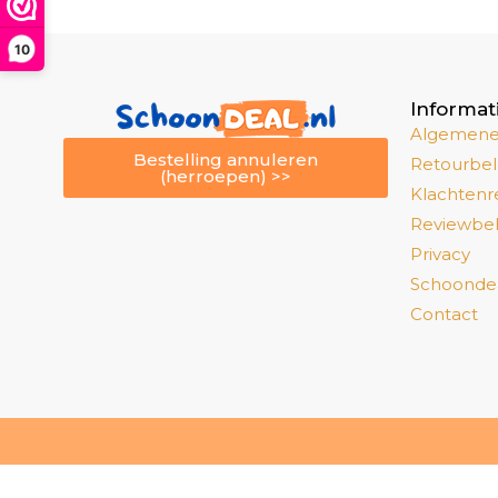
10
Informat
Algemene
Bestelling annuleren
Retourbel
(herroepen) >>
Klachtenr
Reviewbel
Privacy
Schoondeal
Contact