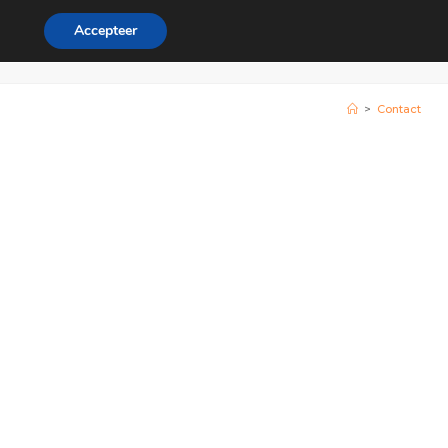
Accepteer
ordeel
Zakelijk
0
>
Contact