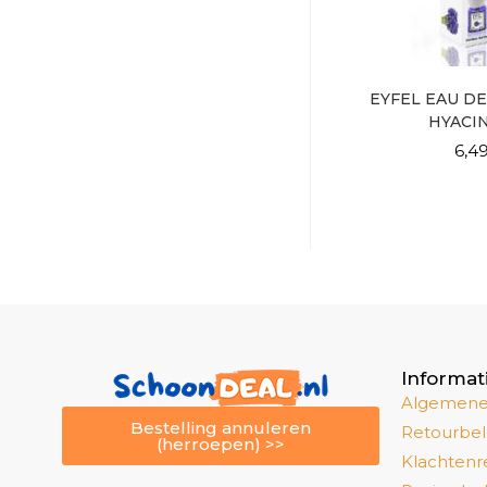
EYFEL EAU DE
HYACI
6,4
Informat
Algemene
Bestelling annuleren
Retourbel
(herroepen) >>
Klachtenr