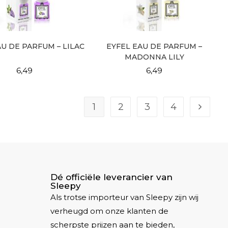
AU DE PARFUM – LILAC
EYFEL EAU DE PARFUM –
MADONNA LILY
6,49
6,49
1
2
3
4
Dé officiële leverancier van
Sleepy
Als trotse importeur van Sleepy zijn wij
verheugd om onze klanten de
scherpste prijzen aan te bieden,