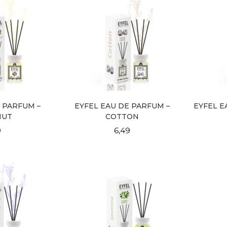
 PARFUM –
EYFEL EAU DE PARFUM –
EYFEL E
NUT
COTTON
9
6,49