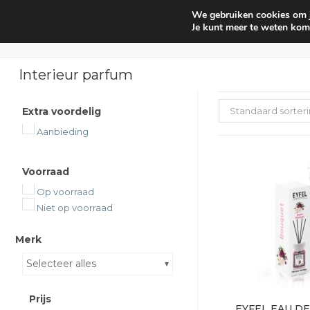
We gebruiken cookies om je
Huishouden
Interieur parf
Je kunt meer te weten kom
Interieur parfum
Extra voordelig
Standaard sorter
Aanbieding
Voorraad
Op voorraad
Niet op voorraad
Merk
Selecteer alles
Prijs
EYFEL EAU DE