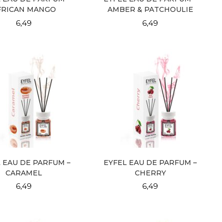
FRICAN MANGO
AMBER & PATCHOULIE
6,49
6,49
 EAU DE PARFUM –
EYFEL EAU DE PARFUM –
CARAMEL
CHERRY
6,49
6,49