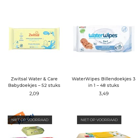
Zwitsal Water & Care
WaterWipes Billendoekjes 3
Babydoekjes – 52 stuks
in 1 – 48 stuks
2,09
3,49
NIET OP VOORRAAD
NIET OP VOORRAAD