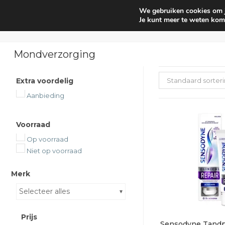
We gebruiken cookies om je
Huishouden
Interieur parf
Je kunt meer te weten kom
Mondverzorging
Extra voordelig
Standaard sorter
Aanbieding
Voorraad
Op voorraad
Niet op voorraad
Merk
Selecteer alles
Prijs
Sensodyne Tandpa