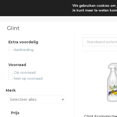
We gebruiken cookies om je
Huishouden
Interieur parf
Je kunt meer te weten kom
Glint
Extra voordelig
Standaard sorter
Aanbieding
Voorraad
Op voorraad
Niet op voorraad
Merk
Selecteer alles
Prijs
Glint Ecologische