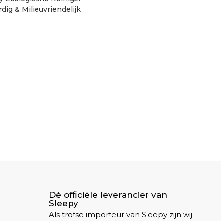
rdig & Milieuvriendelijk
– 1000 ml
Dé officiële leverancier van
Sleepy
Als trotse importeur van Sleepy zijn wij