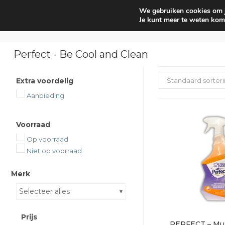
We gebruiken cookies om je
Huishouden
Interieur parf
Je kunt meer te weten kom
Perfect - Be Cool and Clean
Extra voordelig
Standaard sorter
Aanbieding
Voorraad
Op voorraad
Niet op voorraad
Merk
Selecteer alles
Prijs
PERFECT – Mul