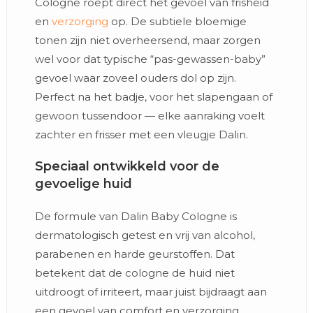
Cologne roept direct het gevoel van frisheid
en
verzorging
op. De subtiele bloemige
tonen zijn niet overheersend, maar zorgen
wel voor dat typische “pas-gewassen-baby”
gevoel waar zoveel ouders dol op zijn.
Perfect na het badje, voor het slapengaan of
gewoon tussendoor — elke aanraking voelt
zachter en frisser met een vleugje Dalin.
Speciaal ontwikkeld voor de
gevoelige huid
De formule van Dalin Baby Cologne is
dermatologisch getest en vrij van alcohol,
parabenen en harde geurstoffen. Dat
betekent dat de cologne de huid niet
uitdroogt of irriteert, maar juist bijdraagt aan
een gevoel van comfort en verzorging.