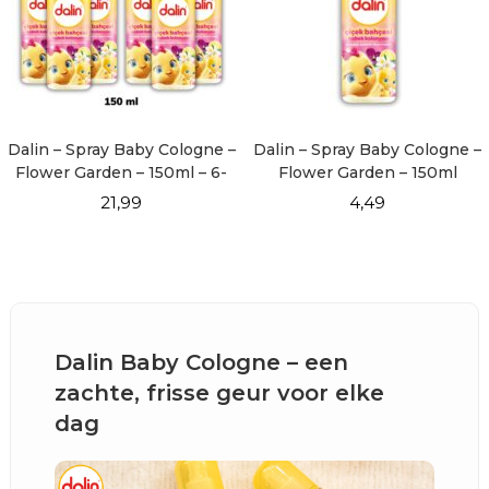
Dalin – Spray Baby Cologne –
Dalin – Spray Baby Cologne –
Flower Garden – 150ml – 6-
Flower Garden – 150ml
pack
21,99
4,49
Dalin Baby Cologne – een
zachte, frisse geur voor elke
dag