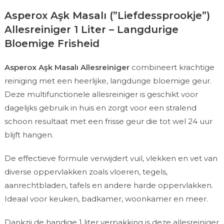
Asperox Aşk Masalı (”Liefdessprookje”)
Allesreiniger 1 Liter – Langdurige
Bloemige Frisheid
Asperox Aşk Masalı Allesreiniger
combineert krachtige
reiniging met een heerlijke, langdurige bloemige geur.
Deze multifunctionele allesreiniger is geschikt voor
dagelijks gebruik in huis en zorgt voor een stralend
schoon resultaat met een frisse geur die tot wel 24 uur
blijft hangen.
De effectieve formule verwijdert vuil, vlekken en vet van
diverse oppervlakken zoals vloeren, tegels,
aanrechtbladen, tafels en andere harde oppervlakken.
Ideaal voor keuken, badkamer, woonkamer en meer.
Dankzij de handige 1 liter verpakking is deze allesreiniger