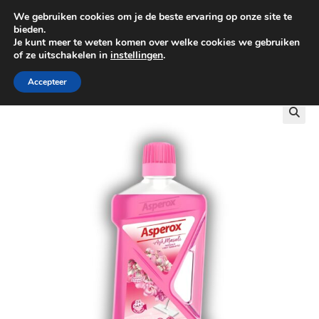
We gebruiken cookies om je de beste ervaring op onze site te
0
bieden.
Je kunt meer te weten komen over welke cookies we gebruiken
of ze uitschakelen in
instellingen
.
GRATIS BEZORGING VANAF €100
Accepteer