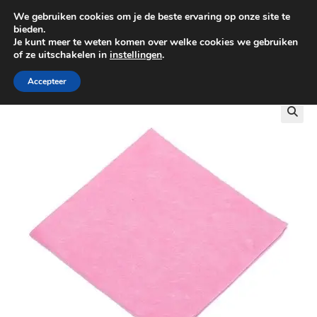
We gebruiken cookies om je de beste ervaring op onze site te
0
bieden.
Je kunt meer te weten komen over welke cookies we gebruiken
of ze uitschakelen in
instellingen
.
GRATIS BEZORGING VANAF €100
Accepteer