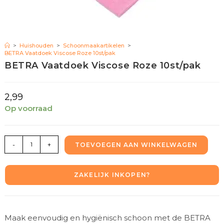
>
Huishouden
>
Schoonmaakartikelen
>
BETRA Vaatdoek Viscose Roze 10st/pak
BETRA Vaatdoek Viscose Roze 10st/pak
2,99
Op voorraad
-
+
TOEVOEGEN AAN WINKELWAGEN
ZAKELIJK INKOPEN?
Maak eenvoudig en hygiënisch schoon met de BETRA