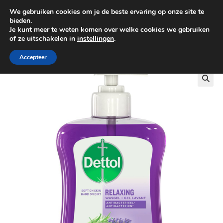
We gebruiken cookies om je de beste ervaring op onze site te
0
bieden.
Je kunt meer te weten komen over welke cookies we gebruiken
of ze uitschakelen in
instellingen
.
GRATIS BEZORGING VANAF €100
Accepteer