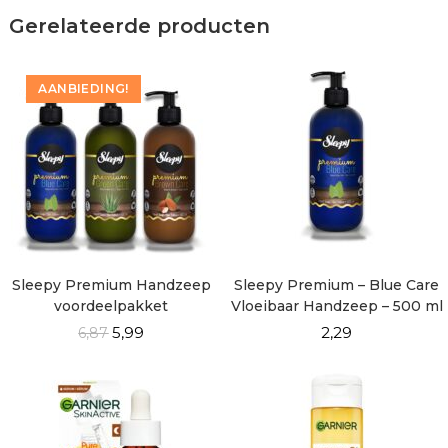
Gerelateerde producten
AANBIEDING!
Sleepy Premium Handzeep
Sleepy Premium – Blue Care
voordeelpakket
Vloeibaar Handzeep – 500 ml
5,99
2,29
6,87