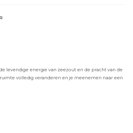
ER
de levendige energie van zeezout en de pracht van de
e ruimte volledig veranderen en je meenemen naar een