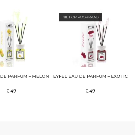
NIET OP VOORRAAD
 DE PARFUM – MELON
EYFEL EAU DE PARFUM – EXOTIC
6,49
6,49