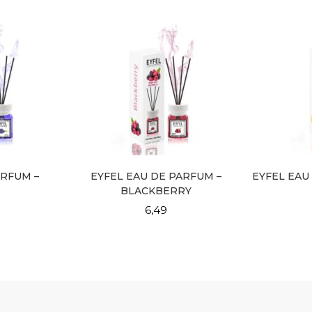
ARFUM –
EYFEL EAU DE PARFUM –
EYFEL EAU
H
BLACKBERRY
6,49