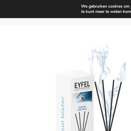
We gebruiken cookies om je
Huishouden
Interieur parf
Je kunt meer te weten kom