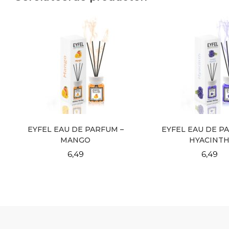
EYFEL EAU DE PARFUM –
EYFEL EAU DE P
MANGO
HYACINT
6,49
6,49