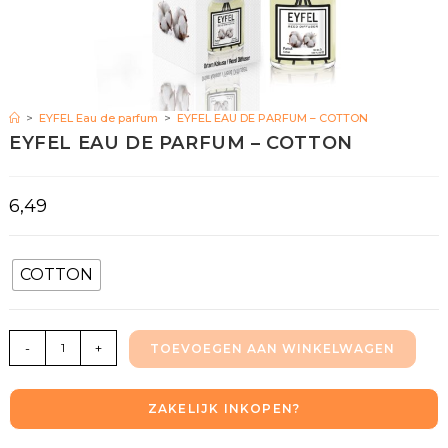
>
EYFEL Eau de parfum
>
EYFEL EAU DE PARFUM – COTTON
EYFEL EAU DE PARFUM – COTTON
6,49
COTTON
-
+
TOEVOEGEN AAN WINKELWAGEN
ZAKELIJK INKOPEN?