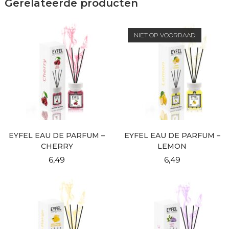
Gerelateerde producten
NIET OP VOORRAAD
EYFEL EAU DE PARFUM –
EYFEL EAU DE PARFUM –
CHERRY
LEMON
6,49
6,49