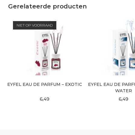
Gerelateerde producten
NIET OP VOORRAAD
EYFEL EAU DE PARFUM – EXOTIC
EYFEL EAU DE PARF
WATER
6,49
6,49