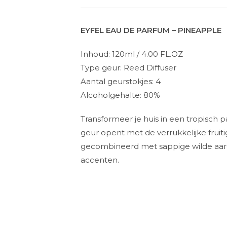
EYFEL EAU DE PARFUM – PINEAPPLE
Inhoud: 120ml / 4.00 FL.OZ
Type geur: Reed Diffuser
Aantal geurstokjes: 4
Alcoholgehalte: 80%
Transformeer je huis in een tropisch p
geur opent met de verrukkelijke fruit
gecombineerd met sappige wilde aard
accenten.