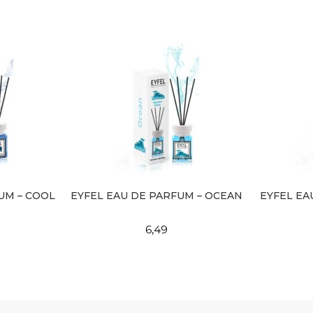
UM – COOL
EYFEL EAU DE PARFUM – OCEAN
EYFEL EA
6,49