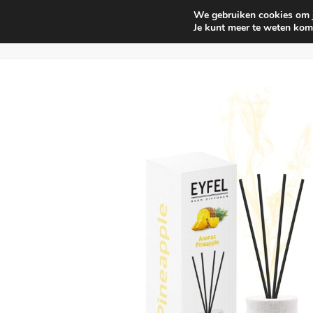
We gebruiken cookies om je
Huishouden
Interieur parf
Je kunt meer te weten kom