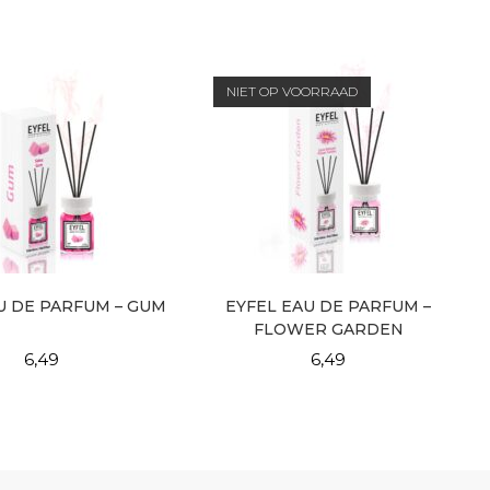
NIET OP VOORRAAD
U DE PARFUM – GUM
EYFEL EAU DE PARFUM –
FLOWER GARDEN
6,49
6,49