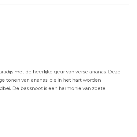
aradijs met de heerlijke geur van verse ananas. Deze
ige tonen van ananas, die in het hart worden
bei. De basisnoot is een harmonie van zoete