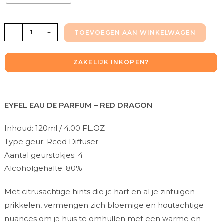
-
+
TOEVOEGEN AAN WINKELWAGEN
ZAKELIJK INKOPEN?
EYFEL EAU DE PARFUM – RED DRAGON
Inhoud: 120ml / 4.00 FL.OZ
Type geur: Reed Diffuser
Aantal geurstokjes: 4
Alcoholgehalte: 80%
Met citrusachtige hints die je hart en al je zintuigen
prikkelen, vermengen zich bloemige en houtachtige
nuances om je huis te omhullen met een warme en