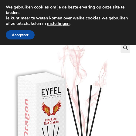
We gebruiken cookies om je de beste ervaring op onze site te
0
bieden.
Je kunt meer te weten komen over welke cookies we gebruiken
of ze uitschakelen in
instellingen
.
GRATIS BEZORGING VANAF €100
Accepteer