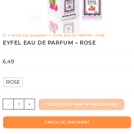
>
EYFEL Eau de parfum
>
EYFEL EAU DE PARFUM – ROSE
EYFEL EAU DE PARFUM – ROSE
6,49
ROSE
-
+
TOEVOEGEN AAN WINKELWAGEN
ZAKELIJK INKOPEN?