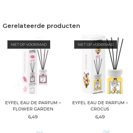
Gerelateerde producten
NIET OP VOORRAAD
NIET OP VOORRAAD
EYFEL EAU DE PARFUM –
EYFEL EAU DE PARFUM –
FLOWER GARDEN
CROCUS
6,49
6,49