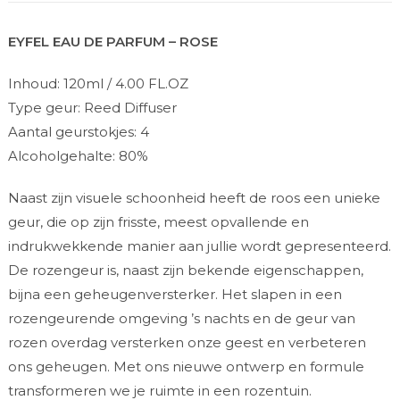
EYFEL EAU DE PARFUM – ROSE
Inhoud: 120ml / 4.00 FL.OZ
Type geur: Reed Diffuser
Aantal geurstokjes: 4
Alcoholgehalte: 80%
Naast zijn visuele schoonheid heeft de roos een unieke
geur, die op zijn frisste, meest opvallende en
indrukwekkende manier aan jullie wordt gepresenteerd.
De rozengeur is, naast zijn bekende eigenschappen,
bijna een geheugenversterker. Het slapen in een
rozengeurende omgeving ’s nachts en de geur van
rozen overdag versterken onze geest en verbeteren
ons geheugen. Met ons nieuwe ontwerp en formule
transformeren we je ruimte in een rozentuin.