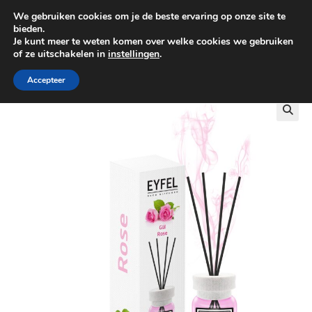
We gebruiken cookies om je de beste ervaring op onze site te
0
bieden.
Je kunt meer te weten komen over welke cookies we gebruiken
of ze uitschakelen in
instellingen
.
GRATIS BEZORGING VANAF €100
Accepteer