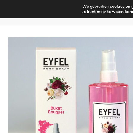
We gebruiken cookies om je
Huishouden
Interieur parf
Je kunt meer te weten kom