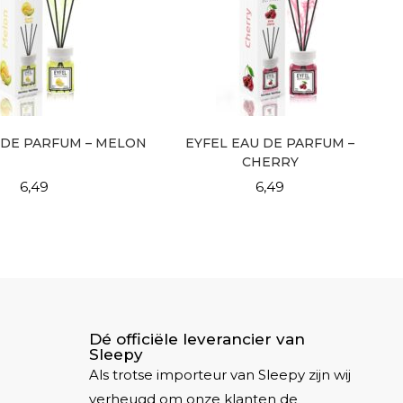
 DE PARFUM – MELON
EYFEL EAU DE PARFUM –
CHERRY
6,49
6,49
Dé officiële leverancier van
Sleepy
Als trotse importeur van Sleepy zijn wij
verheugd om onze klanten de