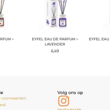
ARFUM –
EYFEL EAU DE PARFUM –
EYFEL EAU
LAVENDER
6,49
ie
Volg ons op
 voorwaarden
eid
Instagram