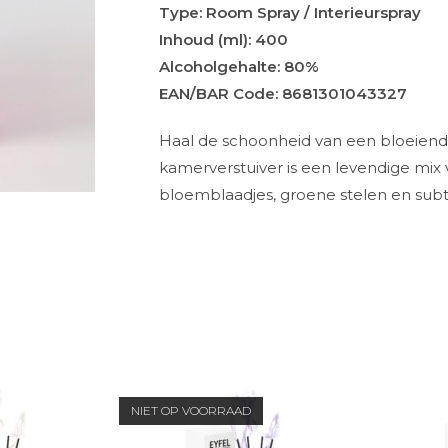
Type: Room Spray / Interieurspray
Inhoud (ml): 400
Alcoholgehalte: 80%
EAN/BAR Code: 8681301043327
Haal de schoonheid van een bloeiende
kamerverstuiver is een levendige mix
bloemblaadjes, groene stelen en subti
NIET OP VOORRAAD