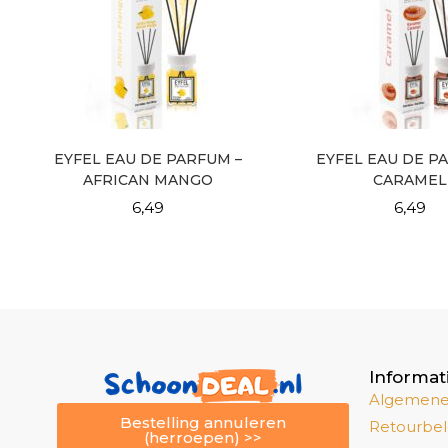
EYFEL EAU DE PARFUM –
EYFEL EAU DE P
AFRICAN MANGO
CARAMEL
6,49
6,49
Informat
Algemene
Bestelling annuleren
Retourbel
(herroepen) >>