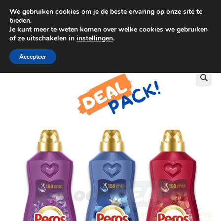
We gebruiken cookies om je de beste ervaring op onze site te
0
bieden.
Je kunt meer te weten komen over welke cookies we gebruiken
of ze uitschakelen in
instellingen
.
GRATIS BEZORGING VANAF €100
Accepteer