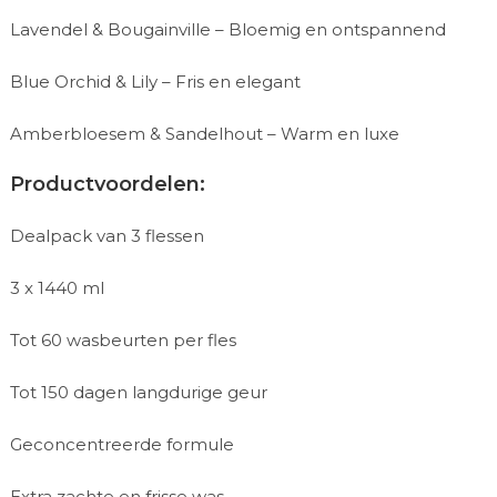
Lavendel & Bougainville – Bloemig en ontspannend
Blue Orchid & Lily – Fris en elegant
Amberbloesem & Sandelhout – Warm en luxe
Productvoordelen:
Dealpack van 3 flessen
3 x 1440 ml
Tot 60 wasbeurten per fles
Tot 150 dagen langdurige geur
Geconcentreerde formule
Extra zachte en frisse was