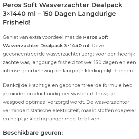
Peros Soft Wasverzachter Dealpack
3×1440 ml – 150 Dagen Langdurige
Frisheid!
Geniet van extra voordeel met de
Peros Soft
Wasverzachter Dealpack 3×1440 ml
. Deze
geconcentreerde wasverzachter zorgt voor een heerlijk
zachte was, langdurige frisheid tot wel 150 dagen en een
intense geurbeleving die lang in je kleding blijft hangen.
Dankzij de krachtige en geconcentreerde formule heb
je minder product nodig per wasbeurt, terwijl je
wasgoed optimaal verzorgd wordt. De wasverzachter
vermindert statische elektriciteit, maakt stoffen soepeler
en helpt je kleding langer mooi te blijven.
Beschikbare geuren: