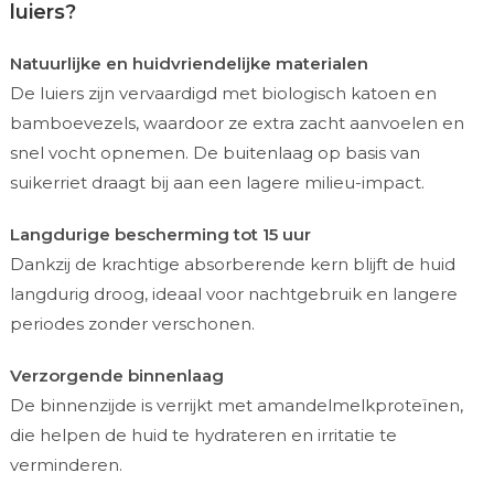
luiers?
Natuurlijke en huidvriendelijke materialen
De luiers zijn vervaardigd met biologisch katoen en
bamboevezels, waardoor ze extra zacht aanvoelen en
snel vocht opnemen. De buitenlaag op basis van
suikerriet draagt bij aan een lagere milieu-impact.
Langdurige bescherming tot 15 uur
Dankzij de krachtige absorberende kern blijft de huid
langdurig droog, ideaal voor nachtgebruik en langere
periodes zonder verschonen.
Verzorgende binnenlaag
De binnenzijde is verrijkt met amandelmelkproteïnen,
die helpen de huid te hydrateren en irritatie te
verminderen.