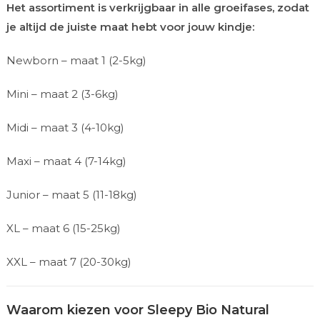
Het assortiment is verkrijgbaar in alle groeifases, zodat
je altijd de juiste maat hebt voor jouw kindje:
Newborn – maat 1 (2-5kg)
Mini – maat 2 (3-6kg)
Midi – maat 3 (4-10kg)
Maxi – maat 4 (7-14kg)
Junior – maat 5 (11-18kg)
XL – maat 6 (15-25kg)
XXL – maat 7 (20-30kg)
Waarom kiezen voor Sleepy Bio Natural