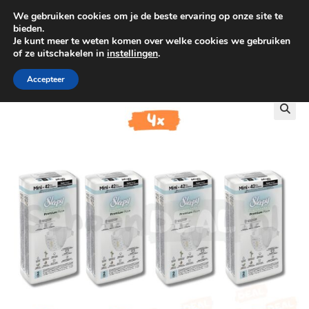
We gebruiken cookies om je de beste ervaring op onze site te
0
bieden.
Je kunt meer te weten komen over welke cookies we gebruiken
of ze uitschakelen in
instellingen
.
GRATIS BEZORGING VANAF €100
Accepteer