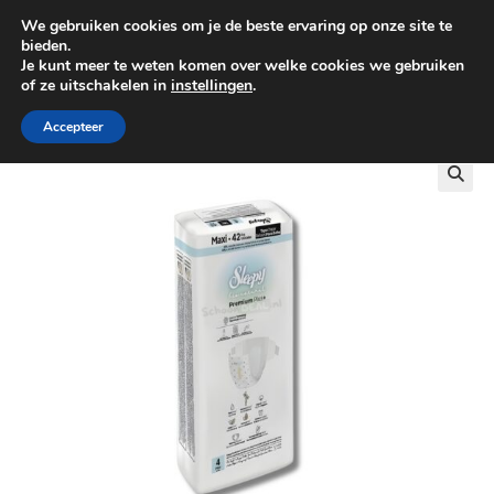
We gebruiken cookies om je de beste ervaring op onze site te
0
bieden.
Je kunt meer te weten komen over welke cookies we gebruiken
of ze uitschakelen in
instellingen
.
GRATIS BEZORGING VANAF €100
Accepteer