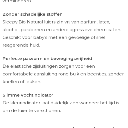
verminderen.
Zonder schadelijke stoffen
Sleepy Bio Natural luiers zijn vrij van parfum, latex,
alcohol, parabenen en andere agressieve chemicaliën.
Geschikt voor baby’s met een gevoelige of snel
reagerende huid.
Perfecte pasvorm en bewegingsvrijheid
De elastische zijsluitingen zorgen voor een
comfortabele aansluiting rond buik en beentjes, zonder
knellen of lekken.
Slimme vochtindicator
De kleurindicator laat duidelijk zien wanneer het tijd is
om de luier te verschonen.