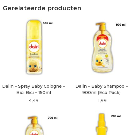
Gerelateerde producten
Dalin – Spray Baby Cologne –
Dalin – Baby Shampoo –
Bici Bici – 150ml
900ml (Eco Pack)
4,49
11,99