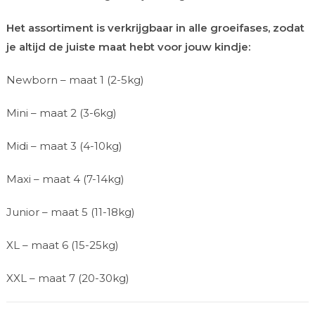
Het assortiment is verkrijgbaar in alle groeifases, zodat
je altijd de juiste maat hebt voor jouw kindje:
Newborn – maat 1 (2-5kg)
Mini – maat 2 (3-6kg)
Midi – maat 3 (4-10kg)
Maxi – maat 4 (7-14kg)
Junior – maat 5 (11-18kg)
XL – maat 6 (15-25kg)
XXL – maat 7 (20-30kg)