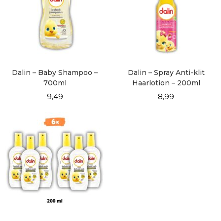
Dalin – Baby Shampoo –
Dalin – Spray Anti-klit
700ml
Haarlotion – 200ml
9,49
8,99