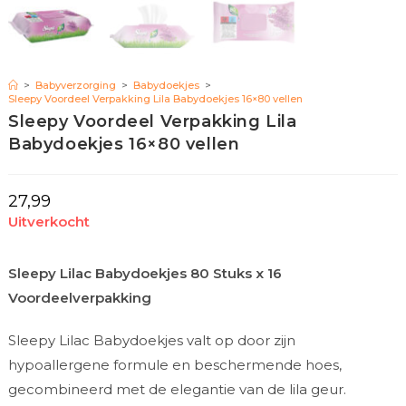
>
Babyverzorging
>
Babydoekjes
>
Sleepy Voordeel Verpakking Lila Babydoekjes 16×80 vellen
Sleepy Voordeel Verpakking Lila
Babydoekjes 16×80 vellen
27,99
Uitverkocht
Sleepy Lilac Babydoekjes 80 Stuks x 16
Voordeelverpakking
Sleepy Lilac Babydoekjes valt op door zijn
hypoallergene formule en beschermende hoes,
gecombineerd met de elegantie van de lila geur.