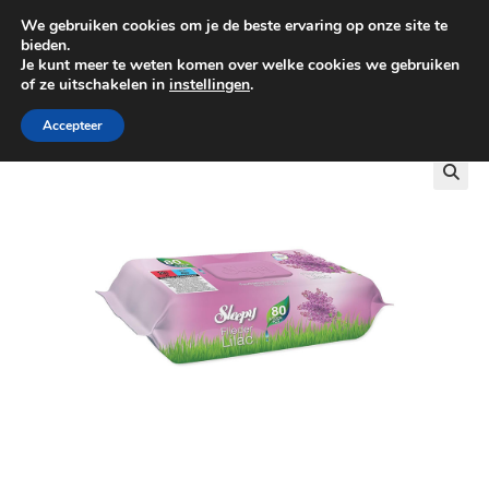
We gebruiken cookies om je de beste ervaring op onze site te
0
bieden.
Je kunt meer te weten komen over welke cookies we gebruiken
of ze uitschakelen in
instellingen
.
GRATIS BEZORGING VANAF €100
Accepteer