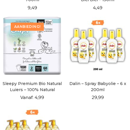
9,49
4,49
AANBIEDING!
Sleepy Premium Bio Natural
Dalin – Spray Babyolie – 6 x
Luiers – 100% Natural
200ml
Vanaf:
4,99
29,99