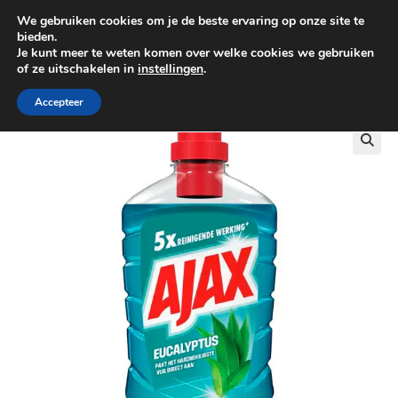
We gebruiken cookies om je de beste ervaring op onze site te
0
bieden.
Je kunt meer te weten komen over welke cookies we gebruiken
of ze uitschakelen in
instellingen
.
GRATIS BEZORGING VANAF €100
Accepteer