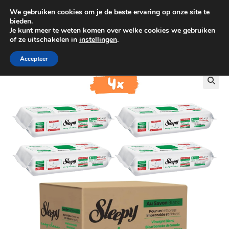
We gebruiken cookies om je de beste ervaring op onze site te
0
bieden.
Je kunt meer te weten komen over welke cookies we gebruiken
of ze uitschakelen in
instellingen
.
GRATIS BEZORGING VANAF €100
Accepteer