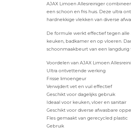
AJAX Limoen Allesreiniger combineert
een schoon en fris huis. Deze ultra on
hardnekkige vlekken van diverse afw
De formule werkt effectief tegen alle s
keuken, badkamer en op vloeren. Dankz
schoonmaakbeurt van een langdurig fri
Voordelen van AJAX Limoen Allesrein
Ultra ontvettende werking
Frisse limoengeur
Verwijdert vet en vuil effectief
Geschikt voor dagelijks gebruik
Ideaal voor keuken, vloer en sanitair
Geschikt voor diverse afwasbare opp
Fles gemaakt van gerecycled plastic
Gebruik