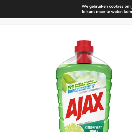
We gebruiken cookies om je
Huishouden
Interieur parf
Je kunt meer te weten kom