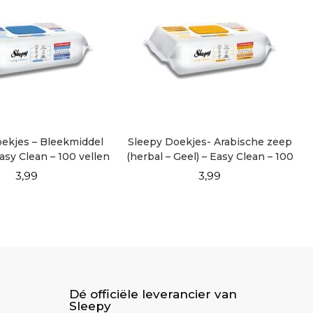
ekjes – Bleekmiddel
Sleepy Doekjes- Arabische zeep
asy Clean – 100 vellen
(herbal – Geel) – Easy Clean – 100
vellen
3,99
3,99
Dé officiële leverancier van
Sleepy