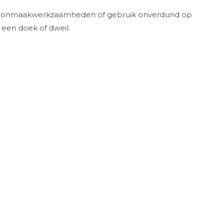
choonmaakwerkzaamheden of gebruik onverdund op
een doek of dweil.