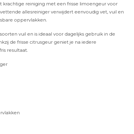
 krachtige reiniging met een frisse limoengeur voor
tvettende allesreiniger verwijdert eenvoudig vet, vuil en
asbare oppervlakken.
oorten vuil en is ideaal voor dagelijks gebruik in de
ij de frisse citrusgeur geniet je na iedere
s resultaat.
iger
ervlakken