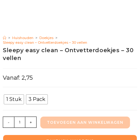
>
Huishouden
>
Doekjes
>
Sleepy easy clean – Ontvetterdoekjes – 30 vellen
Sleepy easy clean – Ontvetterdoekjes – 30
vellen
Vanaf:
2,75
1 Stuk
3 Pack
-
+
TOEVOEGEN AAN WINKELWAGEN