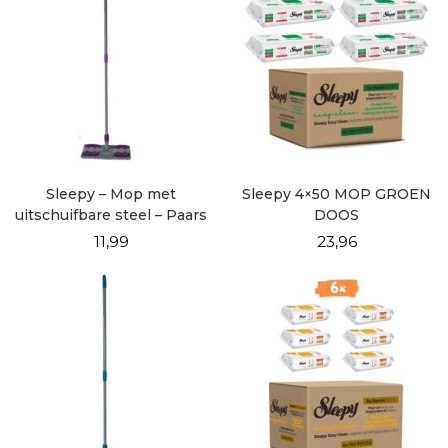
Sleepy – Mop met
Sleepy 4×50 MOP GROEN
uitschuifbare steel – Paars
DOOS
11,99
23,96