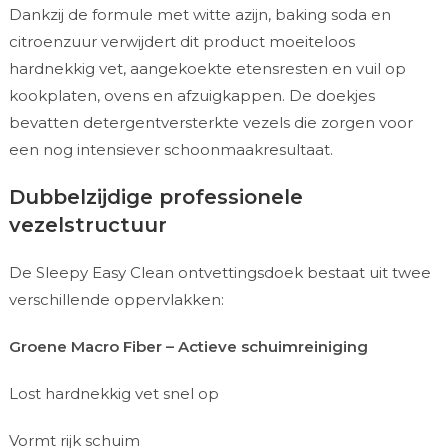
Dankzij de formule met witte azijn, baking soda en
citroenzuur verwijdert dit product moeiteloos
hardnekkig vet, aangekoekte etensresten en vuil op
kookplaten, ovens en afzuigkappen. De doekjes
bevatten detergentversterkte vezels die zorgen voor
een nog intensiever schoonmaakresultaat.
Dubbelzijdige professionele
vezelstructuur
De Sleepy Easy Clean ontvettingsdoek bestaat uit twee
verschillende oppervlakken:
Groene Macro Fiber – Actieve schuimreiniging
Lost hardnekkig vet snel op
Vormt rijk schuim