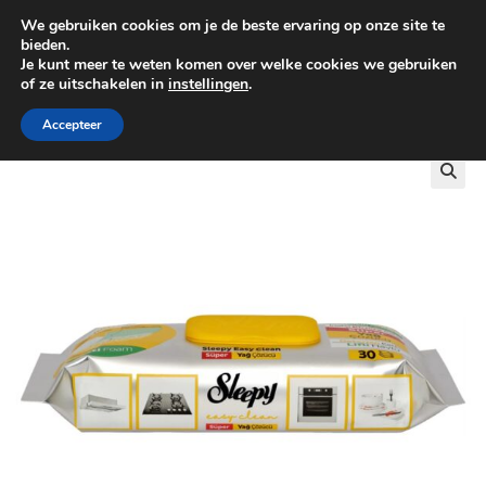
We gebruiken cookies om je de beste ervaring op onze site te
0
bieden.
Je kunt meer te weten komen over welke cookies we gebruiken
of ze uitschakelen in
instellingen
.
GRATIS BEZORGING VANAF €100
Accepteer