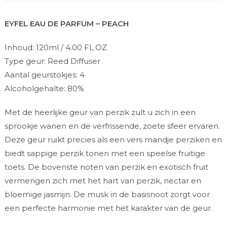
EYFEL EAU DE PARFUM – PEACH
Inhoud: 120ml / 4.00 FL.OZ
Type geur: Reed Diffuser
Aantal geurstokjes: 4
Alcoholgehalte: 80%
Met de heerlijke geur van perzik zult u zich in een
sprookje wanen en de verfrissende, zoete sfeer ervaren.
Deze geur ruikt precies als een vers mandje perziken en
biedt sappige perzik tonen met een speelse fruitige
toets. De bovenste noten van perzik en exotisch fruit
vermengen zich met het hart van perzik, nectar en
bloemige jasmijn. De musk in de basisnoot zorgt voor
een perfecte harmonie met het karakter van de geur.