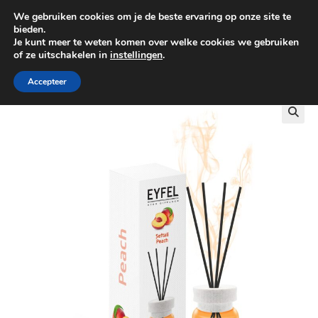
We gebruiken cookies om je de beste ervaring op onze site te
0
bieden.
Je kunt meer te weten komen over welke cookies we gebruiken
of ze uitschakelen in
instellingen
.
GRATIS BEZORGING VANAF €100
Accepteer