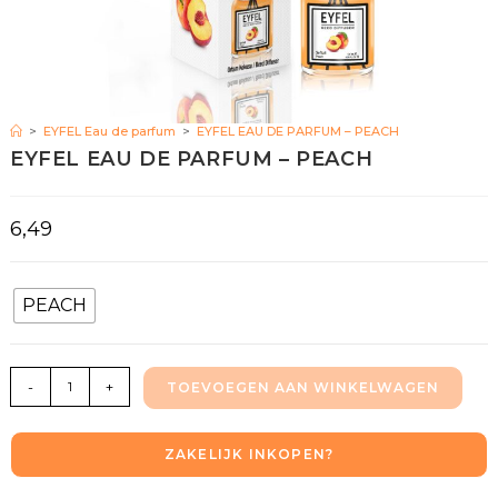
>
EYFEL Eau de parfum
>
EYFEL EAU DE PARFUM – PEACH
EYFEL EAU DE PARFUM – PEACH
6,49
PEACH
-
+
TOEVOEGEN AAN WINKELWAGEN
ZAKELIJK INKOPEN?