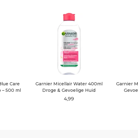
Blue Care
Garnier Micellair Water 400ml
Garnier M
 – 500 ml
Droge & Gevoelige Huid
Gevoe
4,99