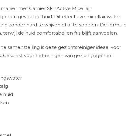
 manier met Garnier SkinActive Micellair
gde en gevoelige huid. Dit effectieve micellair water
 talg zonder hard te wrijven of af te spoelen. De formule
terwijl de huid comfortabel en fris blijft aanvoelen.
ne samenstelling is deze gezichtsreiniger ideaal voor
. Geschikt voor het reinigen van gezicht, ogen en
gingswater
talg
e huid
aken
evoel