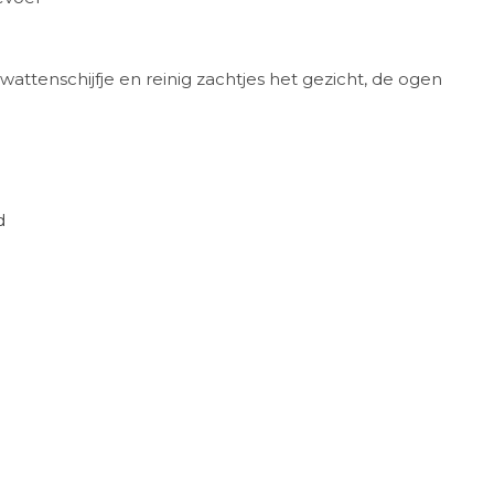
attenschijfje en reinig zachtjes het gezicht, de ogen
d