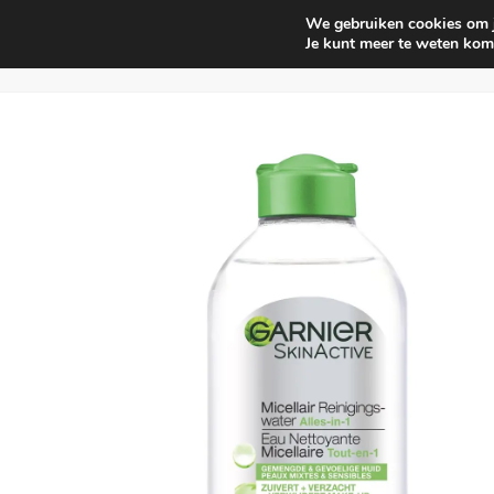
We gebruiken cookies om je
Huishouden
Interieur parf
Je kunt meer te weten kom