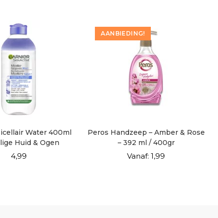
AANBIEDING!
icellair Water 400ml
Peros Handzeep – Amber & Rose
lige Huid & Ogen
– 392 ml / 400gr
4,99
Vanaf:
1,99