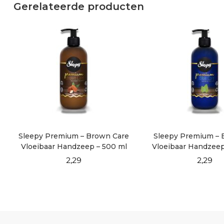
Gerelateerde producten
Sleepy Premium – Brown Care
Sleepy Premium – 
Vloeibaar Handzeep – 500 ml
Vloeibaar Handzeep
2,29
2,29