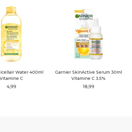
icellair Water 400ml
Garnier SkinActive Serum 30ml
Vitamine C
Vitamine C 3.5%
4,99
18,99