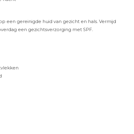
p een gereinigde huid van gezicht en hals. Vermijd
overdag een gezichtsverzorging met SPF.
C
tvlekken
d