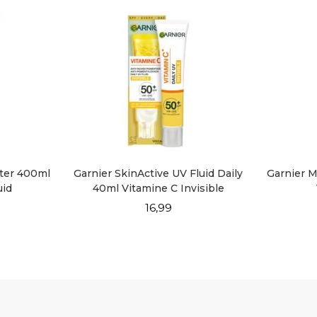
ater 400ml
Garnier SkinActive UV Fluid Daily
Garnier M
uid
40ml Vitamine C Invisible
16,99