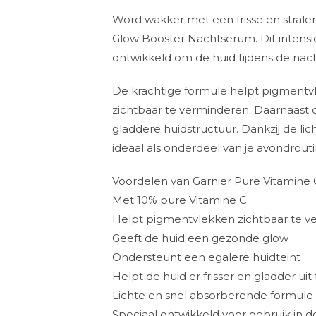
Word wakker met een frisse en stralen
Glow Booster Nachtserum. Dit intensi
ontwikkeld om de huid tijdens de nacht
De krachtige formule helpt pigmentv
zichtbaar te verminderen. Daarnaast 
gladdere huidstructuur. Dankzij de lich
ideaal als onderdeel van je avondrouti
Voordelen van Garnier Pure Vitamin
Met 10% pure Vitamine C
Helpt pigmentvlekken zichtbaar te 
Geeft de huid een gezonde glow
Ondersteunt een egalere huidteint
Helpt de huid er frisser en gladder uit 
Lichte en snel absorberende formule
Speciaal ontwikkeld voor gebruik in d