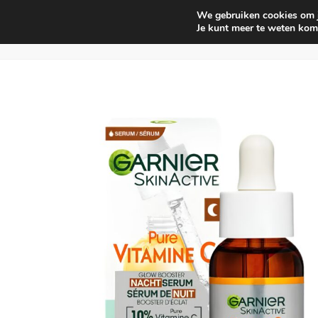
We gebruiken cookies om je
Huishouden
Interieur parf
Je kunt meer te weten kom