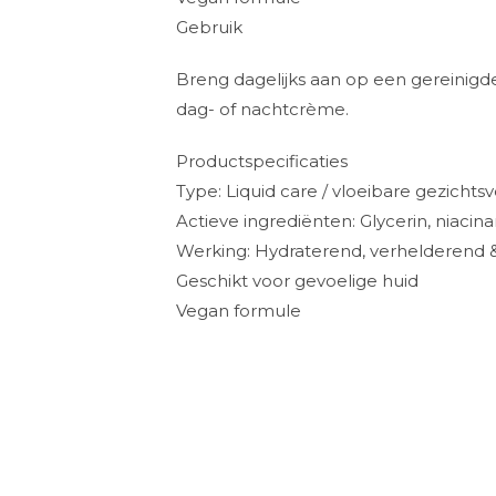
Gebruik
Breng dagelijks aan op een gereinigde
dag- of nachtcrème.
Productspecificaties
Type: Liquid care / vloeibare gezichts
Actieve ingrediënten: Glycerin, niacin
Werking: Hydraterend, verhelderend 
Geschikt voor gevoelige huid
Vegan formule