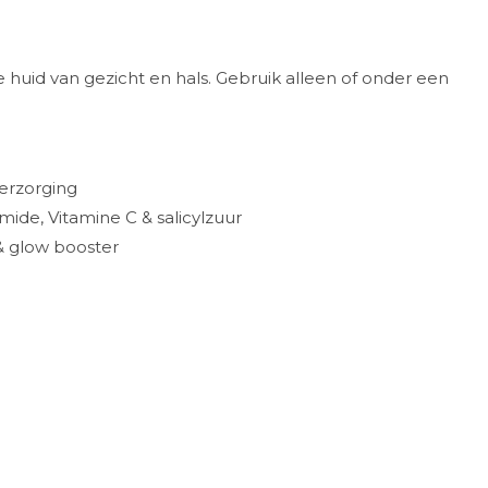
 huid van gezicht en hals. Gebruik alleen of onder een
verzorging
amide, Vitamine C & salicylzuur
& glow booster