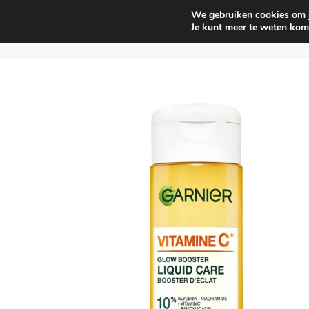
We gebruiken cookies om je
Huishouden
Interieur parf
Je kunt meer te weten kom