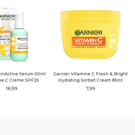
kinActive Serum 50ml
Garnier Vitamine C Fresh & Bright
ne C Creme SPF25
Hydrating Sorbet Cream 85ml
18,99
7,99