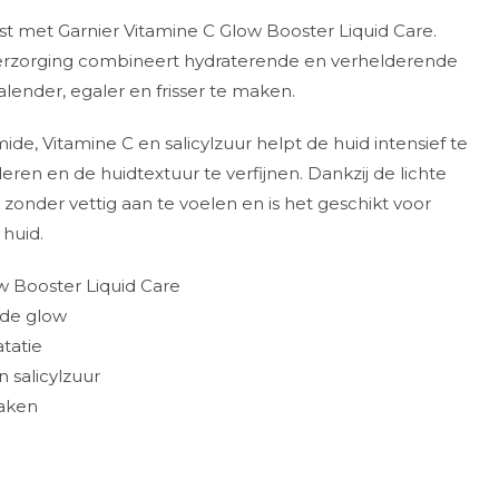
st met Garnier Vitamine C Glow Booster Liquid Care.
verzorging combineert hydraterende en verhelderende
lender, egaler en frisser te maken.
de, Vitamine C en salicylzuur helpt de huid intensief te
eren en de huidtextuur te verfijnen. Dankzij de lichte
n zonder vettig aan te voelen en is het geschikt voor
 huid.
w Booster Liquid Care
nde glow
atatie
n salicylzuur
maken