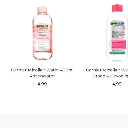
Garnier Micellair Water 400ml
Garnier Micellair W
Rozenwater
Droge & Gevoeli
4,99
4,99