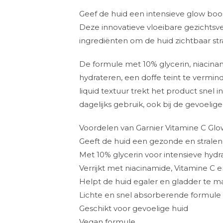
Geef de huid een intensieve glow boo
Deze innovatieve vloeibare gezichts
ingrediënten om de huid zichtbaar stra
De formule met 10% glycerin, niacinami
hydrateren, een doffe teint te vermind
liquid textuur trekt het product snel i
dagelijks gebruik, ook bij de gevoelige
Voordelen van Garnier Vitamine C Glo
Geeft de huid een gezonde en strale
Met 10% glycerin voor intensieve hydr
Verrijkt met niacinamide, Vitamine C e
Helpt de huid egaler en gladder te 
Lichte en snel absorberende formule
Geschikt voor gevoelige huid
Vegan formule