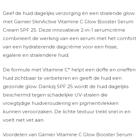
Geef de huid dagelijks verzorging én een stralende glow
met Garnier SkinActive Vitamine C Glow Booster Serum
Cream SPF 25. Deze innovatieve 2-in-1 serumcrème
combineert de werking van een serum met het comfort
van een hydraterende dagcrème voor een frisse,
egalere en stralendere huid.
De formule met Vitamine C* helpt een doffe en oneffen
huid zichtbaar te verbeteren en geeft de huid een
gezonde glow. Dankzij SPF 25 wordt de huid dagelijks
beschermd tegen schadelijke UV-stralen die
vroegtijdige huidveroudering en pigmentvlekken
kunnen veroorzaken. De lichte textuur trekt snel in en
voelt niet vet aan.
Voordelen van Garnier Vitamine C Glow Booster Serum