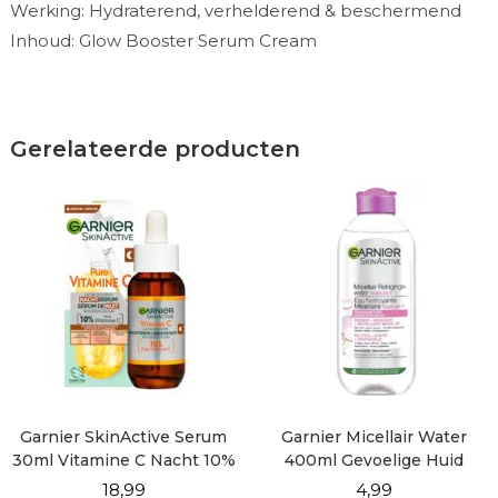
Werking: Hydraterend, verhelderend & beschermend
Inhoud: Glow Booster Serum Cream
Gerelateerde producten
Garnier SkinActive Serum
Garnier Micellair Water
30ml Vitamine C Nacht 10%
400ml Gevoelige Huid
18,99
4,99