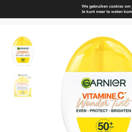
We gebruiken cookies om je
Huishouden
Interieur parf
Je kunt meer te weten kom