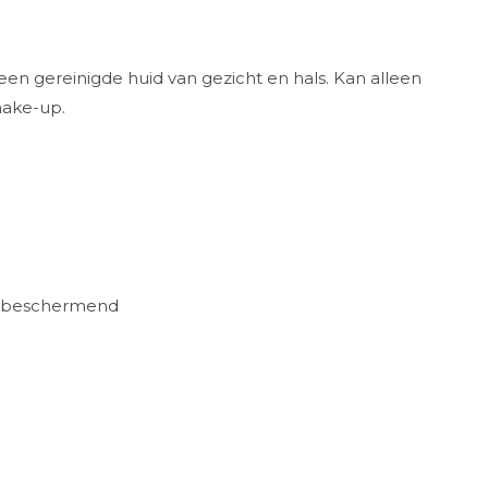
een gereinigde huid van gezicht en hals. Kan alleen
make-up.
 & beschermend