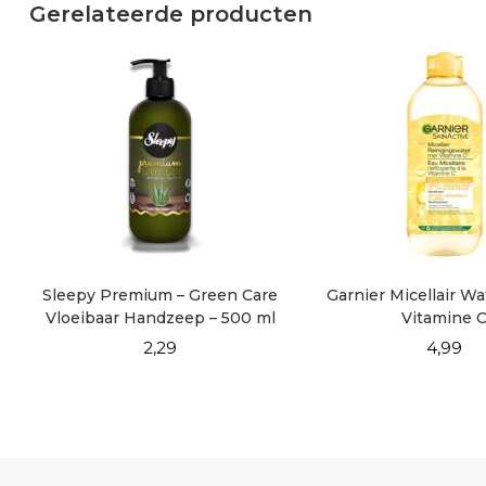
Gerelateerde producten
Sleepy Premium – Green Care
Garnier Micellair W
Vloeibaar Handzeep – 500 ml
Vitamine 
2,29
4,99