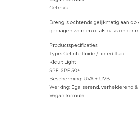
Gebruik
Breng ’s ochtends gelijkmatig aan op 
gedragen worden of als basis onder 
Productspecificaties
Type: Getinte fluïde / tinted fluid
Kleur: Light
SPF: SPF 50+
Bescherming: UVA + UVB
Werking: Egaliserend, verhelderend
Vegan formule