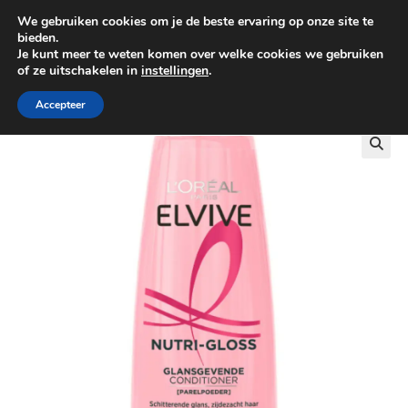
We gebruiken cookies om je de beste ervaring op onze site te
0
bieden.
Je kunt meer te weten komen over welke cookies we gebruiken
of ze uitschakelen in
instellingen
.
GRATIS BEZORGING VANAF €100
Accepteer