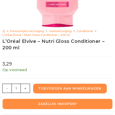
>
Persoonlijke verzorging
>
Haarverzorging
>
Conditioner
>
L’Oréal Elvive – Nutri Gloss Conditioner – 200 ml
L’Oréal Elvive – Nutri Gloss Conditioner –
200 ml
3,29
Op voorraad
-
+
TOEVOEGEN AAN WINKELWAGEN
ZAKELIJK INKOPEN?