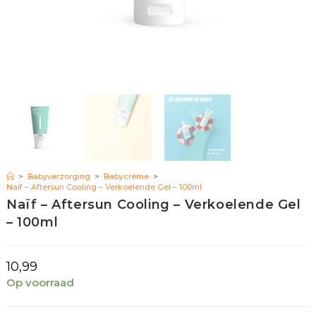
>
Babyverzorging
>
Babycrème
>
Naïf – Aftersun Cooling – Verkoelende Gel – 100ml
Naïf – Aftersun Cooling – Verkoelende Gel
– 100ml
10,99
Op voorraad