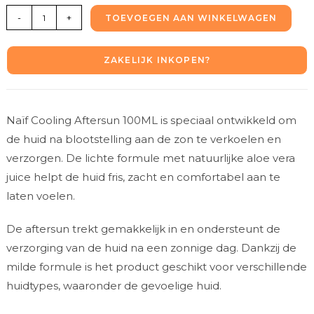
-
+
TOEVOEGEN AAN WINKELWAGEN
ZAKELIJK INKOPEN?
Naïf Cooling Aftersun 100ML is speciaal ontwikkeld om
de huid na blootstelling aan de zon te verkoelen en
verzorgen. De lichte formule met natuurlijke aloe vera
juice helpt de huid fris, zacht en comfortabel aan te
laten voelen.
De aftersun trekt gemakkelijk in en ondersteunt de
verzorging van de huid na een zonnige dag. Dankzij de
milde formule is het product geschikt voor verschillende
huidtypes, waaronder de gevoelige huid.