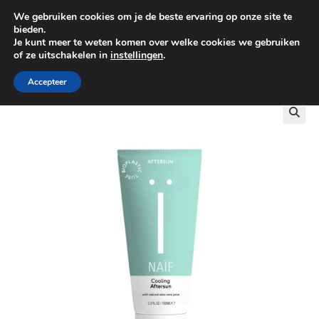
We gebruiken cookies om je de beste ervaring op onze site te
0
bieden.
Je kunt meer te weten komen over welke cookies we gebruiken
of ze uitschakelen in
instellingen
.
GRATIS BEZORGING VANAF €100
Accepteer