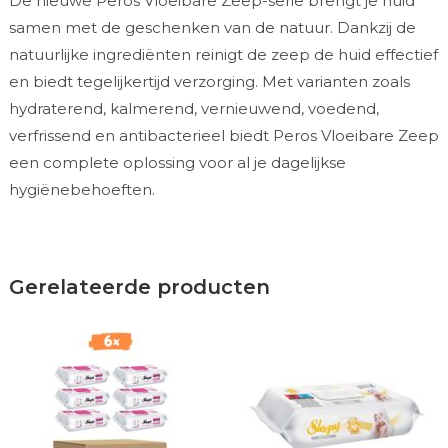
De nieuwe Peros Vloeibare Zeep-serie brengt je huid
samen met de geschenken van de natuur. Dankzij de
natuurlijke ingrediënten reinigt de zeep de huid effectief
en biedt tegelijkertijd verzorging. Met varianten zoals
hydraterend, kalmerend, vernieuwend, voedend,
verfrissend en antibacterieel biedt Peros Vloeibare Zeep
een complete oplossing voor al je dagelijkse
hygiënebehoeften.
Gerelateerde producten