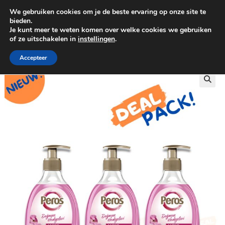
We gebruiken cookies om je de beste ervaring op onze site te
0
bieden.
Je kunt meer te weten komen over welke cookies we gebruiken
of ze uitschakelen in
instellingen
.
GRATIS BEZORGING VANAF €100
Accepteer