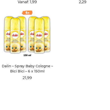
400gr
Vanaf:
1,99
2,29
Dalin – Spray Baby Cologne –
Bici Bici – 6 x 150ml
21,99