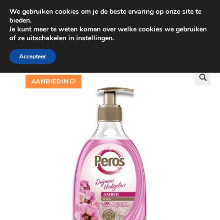
We gebruiken cookies om je de beste ervaring op onze site te
0
bieden.
Je kunt meer te weten komen over welke cookies we gebruiken
of ze uitschakelen in
instellingen
.
GRATIS BEZORGING VANAF €100
Accepteer
AANBIEDING!