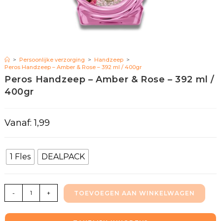
>
Persoonlijke verzorging
>
Handzeep
>
Peros Handzeep – Amber & Rose – 392 ml / 400gr
Peros Handzeep – Amber & Rose – 392 ml /
400gr
Vanaf:
1,99
1 Fles
DEALPACK
-
+
TOEVOEGEN AAN WINKELWAGEN