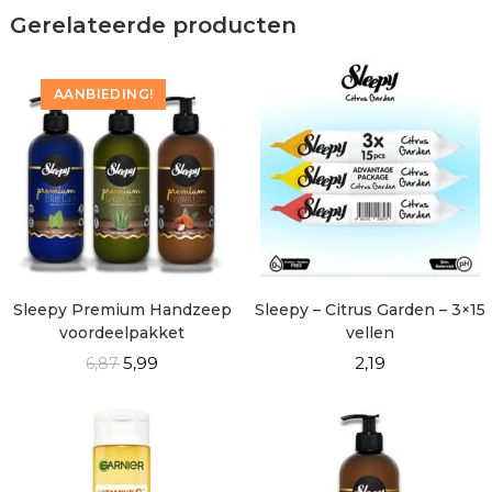
Gerelateerde producten
AANBIEDING!
Sleepy Premium Handzeep
Sleepy – Citrus Garden – 3×15
voordeelpakket
vellen
5,99
2,19
6,87