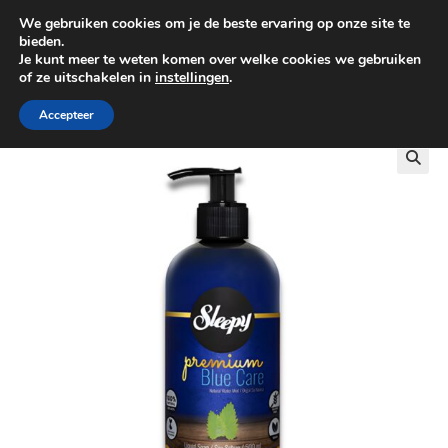
We gebruiken cookies om je de beste ervaring op onze site te
0
bieden.
Je kunt meer te weten komen over welke cookies we gebruiken
of ze uitschakelen in
instellingen
.
GRATIS BEZORGING VANAF €100
Accepteer