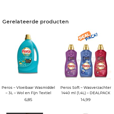
Gerelateerde producten
Peros – Vloeibaar Wasmiddel
Peros Soft – Wasverzachter
– 3L – Wol en Fijn Textiel
1440 ml (1,4L) – DEALPACK
6,85
14,99