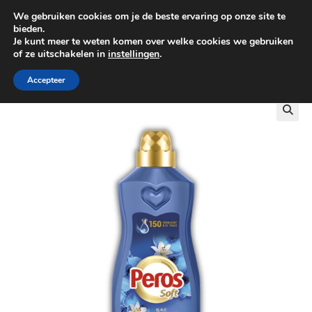
We gebruiken cookies om je de beste ervaring op onze site te
0
bieden.
Je kunt meer te weten komen over welke cookies we gebruiken
of ze uitschakelen in
instellingen
.
GRATIS BEZORGING VANAF €100
Accepteer