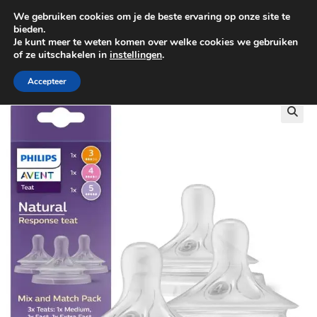
We gebruiken cookies om je de beste ervaring op onze site te
0
bieden.
Je kunt meer te weten komen over welke cookies we gebruiken
of ze uitschakelen in
instellingen
.
GRATIS BEZORGING VANAF €100
Accepteer