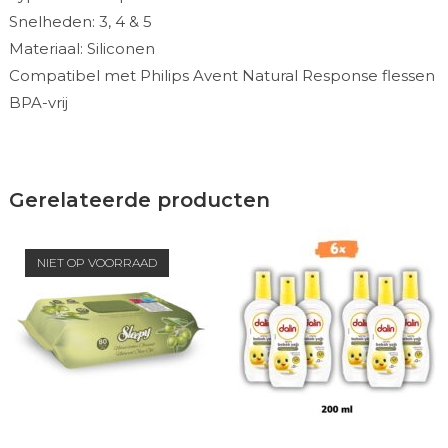
Snelheden: 3, 4 & 5
Materiaal: Siliconen
Compatibel met Philips Avent Natural Response flessen
BPA-vrij
Gerelateerde producten
NIET OP VOORRAAD