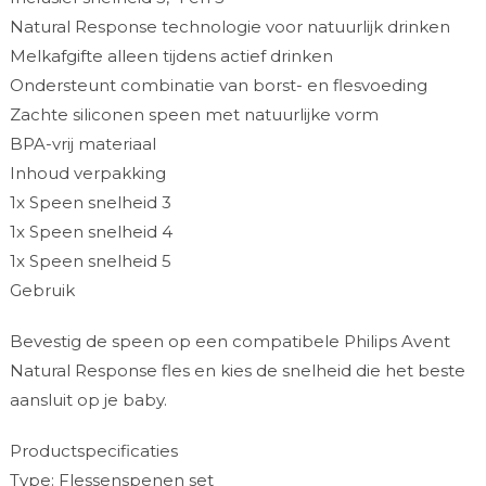
Natural Response technologie voor natuurlijk drinken
Melkafgifte alleen tijdens actief drinken
Ondersteunt combinatie van borst- en flesvoeding
Zachte siliconen speen met natuurlijke vorm
BPA-vrij materiaal
Inhoud verpakking
1x Speen snelheid 3
1x Speen snelheid 4
1x Speen snelheid 5
Gebruik
Bevestig de speen op een compatibele Philips Avent
Natural Response fles en kies de snelheid die het beste
aansluit op je baby.
Productspecificaties
Type: Flessenspenen set