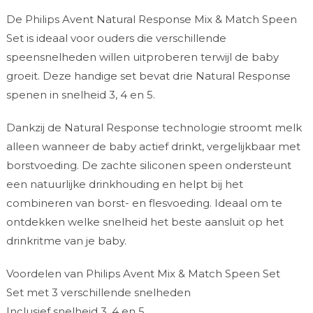
De Philips Avent Natural Response Mix & Match Speen
Set is ideaal voor ouders die verschillende
speensnelheden willen uitproberen terwijl de baby
groeit. Deze handige set bevat drie Natural Response
spenen in snelheid 3, 4 en 5.
Dankzij de Natural Response technologie stroomt melk
alleen wanneer de baby actief drinkt, vergelijkbaar met
borstvoeding. De zachte siliconen speen ondersteunt
een natuurlijke drinkhouding en helpt bij het
combineren van borst- en flesvoeding. Ideaal om te
ontdekken welke snelheid het beste aansluit op het
drinkritme van je baby.
Voordelen van Philips Avent Mix & Match Speen Set
Set met 3 verschillende snelheden
Inclusief snelheid 3, 4 en 5