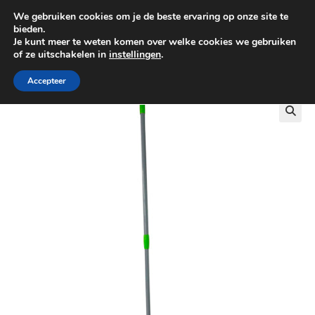
We gebruiken cookies om je de beste ervaring op onze site te
0
bieden.
Je kunt meer te weten komen over welke cookies we gebruiken
of ze uitschakelen in
instellingen
.
GRATIS BEZORGING VANAF €100
Accepteer