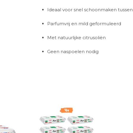
Ideaal voor snel schoonmaken tusse
Parfumvrij en mild geformuleerd
Met natuurlijke citrusoliën
Geen naspoelen nodig