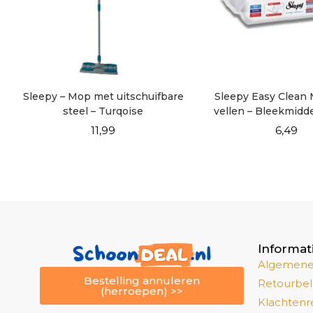
Sleepy – Mop met uitschuifbare
Sleepy Easy Clean
steel – Turqoise
vellen – Bleekmidde
11,99
6,49
Informat
Algemene
Bestelling annuleren
Retourbel
(herroepen) >>
Klachtenr