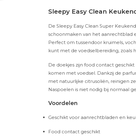
Sleepy Easy Clean Keukend
De Sleepy Easy Clean Super Keukendoe
schoonmaken van het aanrechtblad e
Perfect om tussendoor kruimels, vocht 
kunt met de voedselbereiding, zoals h
De doekjes zijn food contact geschikt
komen met voedsel. Dankzij de parfumv
met natuurlijke citrusoliën, reinigen z
Naspoelen is niet nodig bij normaal ge
Voordelen
Geschikt voor aanrechtbladen en ke
Food contact geschikt