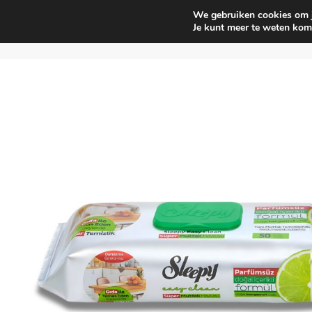
We gebruiken cookies om je
Huishouden
Interieur parf
Je kunt meer te weten kom