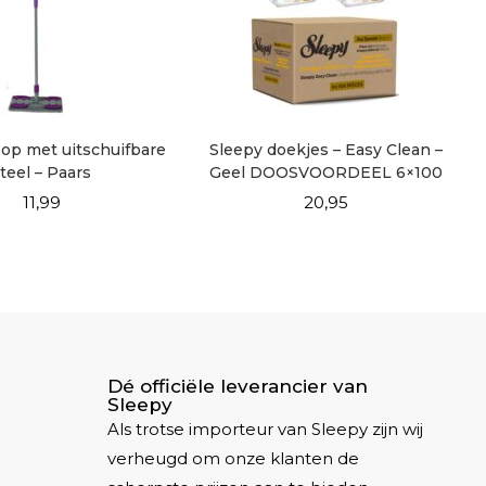
op met uitschuifbare
Sleepy doekjes – Easy Clean –
teel – Paars
Geel DOOSVOORDEEL 6×100
11,99
20,95
Dé officiële leverancier van
Sleepy
Als trotse importeur van Sleepy zijn wij
verheugd om onze klanten de