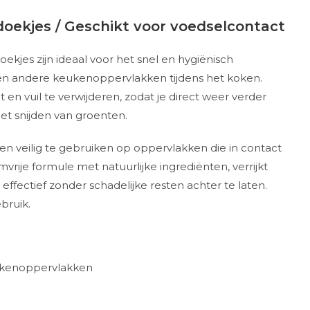
oekjes / Geschikt voor voedselcontact
kjes zijn ideaal voor het snel en hygiënisch
n andere keukenoppervlakken tijdens het koken.
en vuil te verwijderen, zodat je direct weer verder
et snijden van groenten.
 en veilig te gebruiken op oppervlakken die in contact
rije formule met natuurlijke ingrediënten, verrijkt
e effectief zonder schadelijke resten achter te laten.
bruik.
ukenoppervlakken