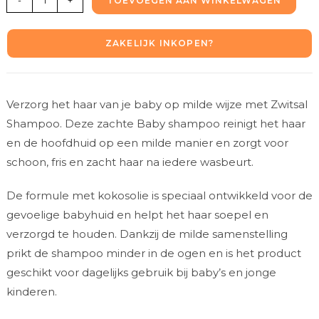
-
+
TOEVOEGEN AAN WINKELWAGEN
ZAKELIJK INKOPEN?
Verzorg het haar van je baby op milde wijze met Zwitsal
Shampoo. Deze zachte Baby shampoo reinigt het haar
en de hoofdhuid op een milde manier en zorgt voor
schoon, fris en zacht haar na iedere wasbeurt.
De formule met kokosolie is speciaal ontwikkeld voor de
gevoelige babyhuid en helpt het haar soepel en
verzorgd te houden. Dankzij de milde samenstelling
prikt de shampoo minder in de ogen en is het product
geschikt voor dagelijks gebruik bij baby’s en jonge
kinderen.