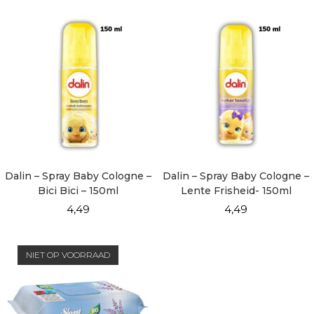
Dalin – Spray Baby Cologne –
Dalin – Spray Baby Cologne –
Bici Bici – 150ml
Lente Frisheid- 150ml
4,49
4,49
NIET OP VOORRAAD