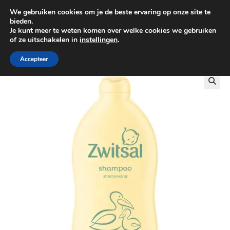
We gebruiken cookies om je de beste ervaring op onze site te
0
bieden.
Je kunt meer te weten komen over welke cookies we gebruiken
of ze uitschakelen in
instellingen
.
GRATIS BEZORGING VANAF €100
Accepteer