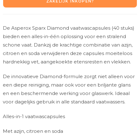
ZAKELIJK INKOPEN?
De Asperox Sparx Diamond vaatwascapsules (40 stuks)
bieden een alles-in-één oplossing voor een stralend
schone vaat. Dankzij de krachtige combinatie van azijn,
citroen en soda verwijderen deze capsules moeiteloos
hardnekkig vet, aangekoekte etensresten en vlekken.
De innovatieve Diamond-formule zorgt niet alleen voor
een diepe reiniging, maar ook voor een briljante glans
en een beschermende werking voor glaswerk. Ideaal
voor dagelijks gebruik in alle standaard vaatwassers.
Alles-in-1 vaatwascapsules
Met azijn, citroen en soda