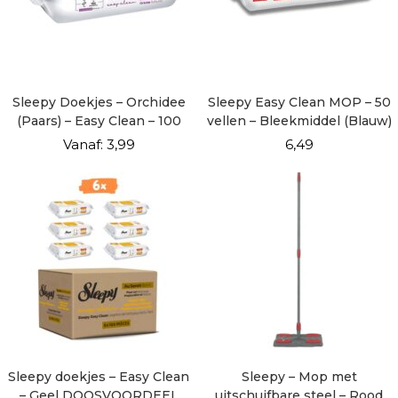
Sleepy Doekjes – Orchidee
Sleepy Easy Clean MOP – 50
(Paars) – Easy Clean – 100
vellen – Bleekmiddel (Blauw)
vellen
Vanaf:
3,99
6,49
Sleepy doekjes – Easy Clean
Sleepy – Mop met
– Geel DOOSVOORDEEL
uitschuifbare steel – Rood