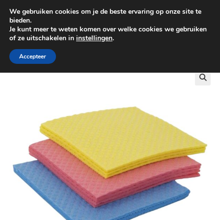
We gebruiken cookies om je de beste ervaring op onze site te
0
bieden.
Je kunt meer te weten komen over welke cookies we gebruiken
of ze uitschakelen in
instellingen
.
GRATIS BEZORGING VANAF €100
Accepteer