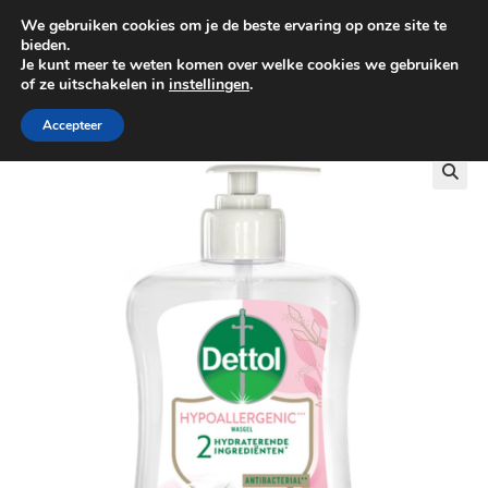
We gebruiken cookies om je de beste ervaring op onze site te
0
bieden.
Je kunt meer te weten komen over welke cookies we gebruiken
of ze uitschakelen in
instellingen
.
GRATIS BEZORGING VANAF €100
Accepteer