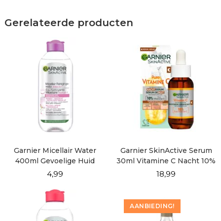
Gerelateerde producten
Garnier Micellair Water
Garnier SkinActive Serum
400ml Gevoelige Huid
30ml Vitamine C Nacht 10%
4,99
18,99
AANBIEDING!