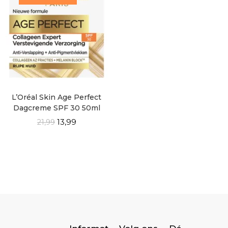
L’Oréal Skin Age Perfect
Dagcreme SPF 30 50ml
13,99
21,99