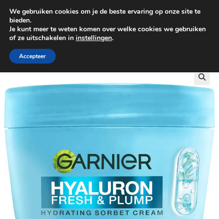
We gebruiken cookies om je de beste ervaring op onze site te
0
bieden.
Je kunt meer te weten komen over welke cookies we gebruiken
of ze uitschakelen in
instellingen
.
GRATIS BEZORGING VANAF €100
Accepteer