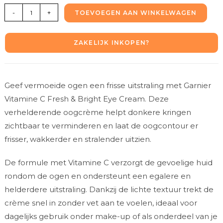
-
+
TOEVOEGEN AAN WINKELWAGEN
ZAKELIJK INKOPEN?
Geef vermoeide ogen een frisse uitstraling met Garnier
Vitamine C Fresh & Bright Eye Cream. Deze
verhelderende oogcrème helpt donkere kringen
zichtbaar te verminderen en laat de oogcontour er
frisser, wakkerder en stralender uitzien.
De formule met Vitamine C verzorgt de gevoelige huid
rondom de ogen en ondersteunt een egalere en
helderdere uitstraling. Dankzij de lichte textuur trekt de
crème snel in zonder vet aan te voelen, ideaal voor
dagelijks gebruik onder make-up of als onderdeel van je