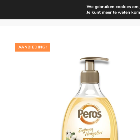
We gebruiken cookies om je
Huishouden
Interieur parf
Je kunt meer te weten kom
AANBIEDING!