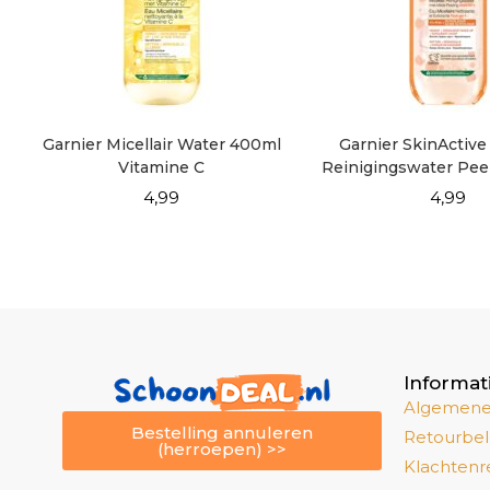
Garnier Micellair Water 400ml
Garnier SkinActive 
Vitamine C
Reinigingswater Pee
4,99
4,99
Informat
Algemene
Bestelling annuleren
Retourbel
(herroepen) >>
Klachtenr