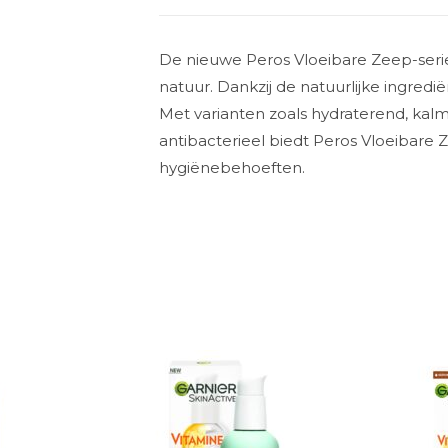
De nieuwe Peros Vloeibare Zeep-seri
natuur. Dankzij de natuurlijke ingredi
Met varianten zoals hydraterend, kal
antibacterieel biedt Peros Vloeibare 
hygiënebehoeften.