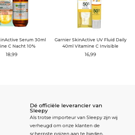
kinActive Serum 30ml
Garnier SkinActive UV Fluid Daily
ine C Nacht 10%
40ml Vitamine C Invisible
18,99
16,99
Dé officiële leverancier van
Sleepy
Als trotse importeur van Sleepy zijn wij
verheugd om onze klanten de
scherpste prijzen aan te bieden,