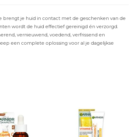
e brengt je huid in contact met de geschenken van de
ënten wordt de huid effectief gereinigd én verzorgd.
merend, vernieuwend, voedend, verfrissend en
Zeep een complete oplossing voor al je dagelijkse