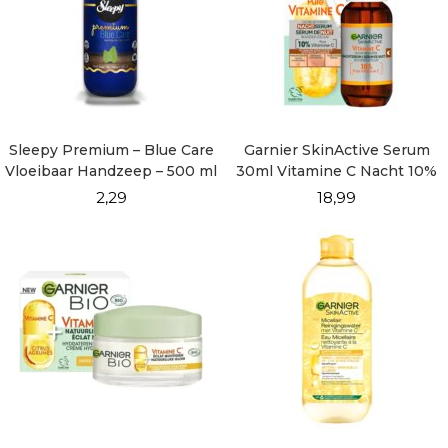
Sleepy Premium – Blue Care
Garnier SkinActive Serum
Vloeibaar Handzeep – 500 ml
30ml Vitamine C Nacht 10%
2,29
18,99