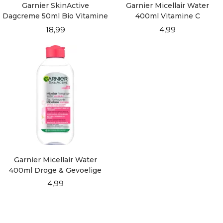
Garnier SkinActive
Garnier Micellair Water
Dagcreme 50ml Bio Vitamine
400ml Vitamine C
C
18,99
4,99
Garnier Micellair Water
400ml Droge & Gevoelige
Huid
4,99