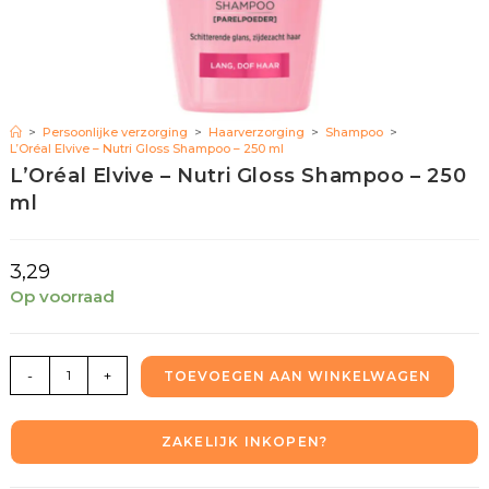
>
Persoonlijke verzorging
>
Haarverzorging
>
Shampoo
>
L’Oréal Elvive – Nutri Gloss Shampoo – 250 ml
L’Oréal Elvive – Nutri Gloss Shampoo – 250
ml
3,29
Op voorraad
-
+
TOEVOEGEN AAN WINKELWAGEN
ZAKELIJK INKOPEN?