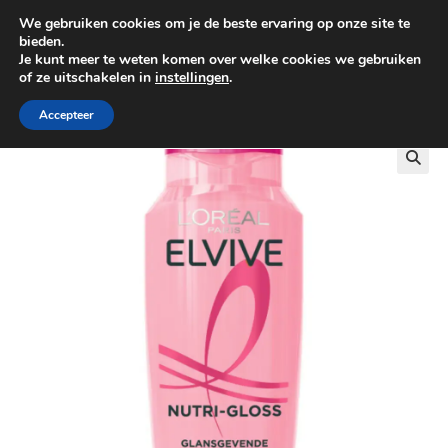
We gebruiken cookies om je de beste ervaring op onze site te
0
bieden.
Je kunt meer te weten komen over welke cookies we gebruiken
of ze uitschakelen in
instellingen
.
GRATIS BEZORGING VANAF €100
Accepteer