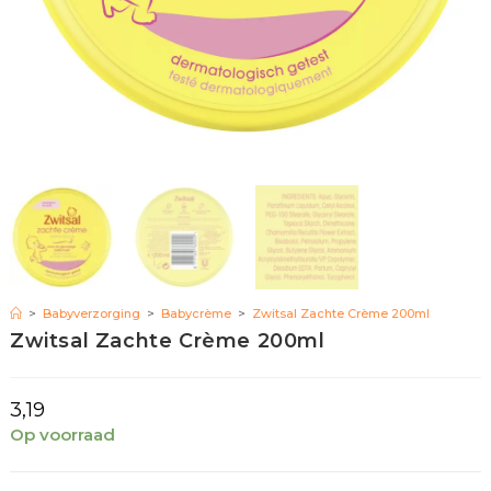
>
Babyverzorging
>
Babycrème
>
Zwitsal Zachte Crème 200ml
Zwitsal Zachte Crème 200ml
3,19
Op voorraad