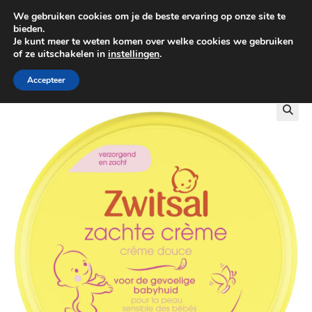
We gebruiken cookies om je de beste ervaring op onze site te
0
bieden.
Je kunt meer te weten komen over welke cookies we gebruiken
of ze uitschakelen in
instellingen
.
GRATIS BEZORGING VANAF €100
Accepteer