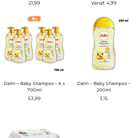
21,99
Vanaf:
4,99
Dalin – Baby Shampoo – 6 x
Dalin – Baby Shampoo –
700ml
200ml
53,99
3,15