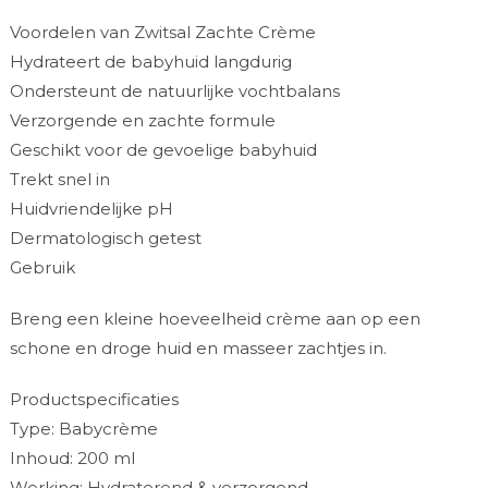
Voordelen van Zwitsal Zachte Crème
Hydrateert de babyhuid langdurig
Ondersteunt de natuurlijke vochtbalans
Verzorgende en zachte formule
Geschikt voor de gevoelige babyhuid
Trekt snel in
Huidvriendelijke pH
Dermatologisch getest
Gebruik
Breng een kleine hoeveelheid crème aan op een
schone en droge huid en masseer zachtjes in.
Productspecificaties
Type: Babycrème
Inhoud: 200 ml
Werking: Hydraterend & verzorgend