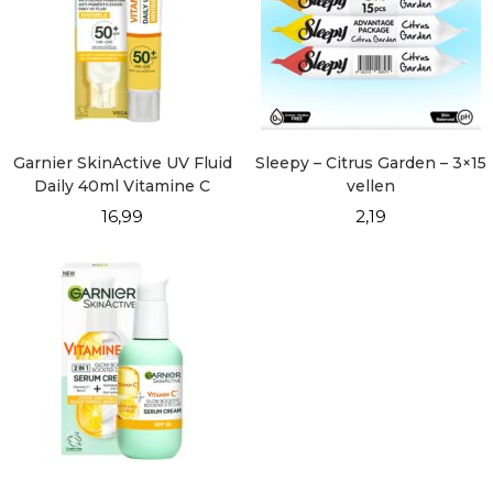
Garnier SkinActive UV Fluid
Sleepy – Citrus Garden – 3×15
Daily 40ml Vitamine C
vellen
Invisible
16,99
2,19