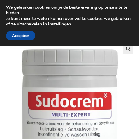
We gebruiken cookies om je de beste ervaring op onze site te
0
bieden.
Je kunt meer te weten komen over welke cookies we gebruiken
of ze uitschakelen in
instellingen
.
GRATIS BEZORGING VANAF €100
Accepteer